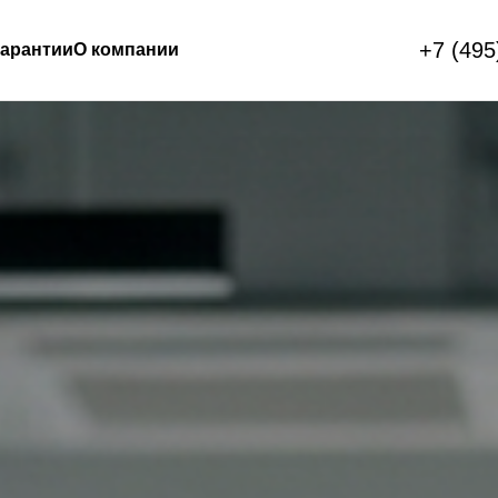
+7 (495
арантии
О компании