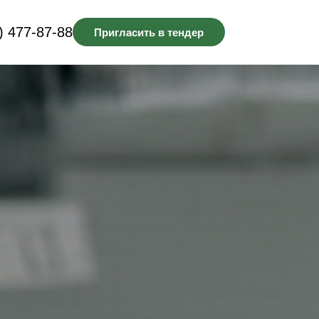
) 477-87-88
Пригласить в тендер